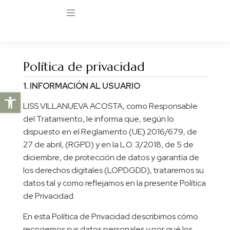
Política de privacidad
1. INFORMACIÓN AL USUARIO
Abrir barra de herramientas
LISS VILLANUEVA ACOSTA, como Responsable
del Tratamiento, le informa que, según lo
dispuesto en el Reglamento (UE) 2016/679, de
27 de abril, (RGPD) y en la L.O. 3/2018, de 5 de
diciembre, de protección de datos y garantía de
los derechos digitales (LOPDGDD), trataremos su
datos tal y como reflejamos en la presente Política
de Privacidad.
En esta Política de Privacidad describimos cómo
recogemos sus datos personales y por qué los