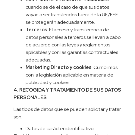
cuando se dé el caso de que sus datos
vayan a ser transferidos fuera de la UE/EEE
se protegerán adecuadamente.
Terceros
: El acceso y transferencia de
datos personales a terceros se llevan a cabo
de acuerdo con las leyes y reglamentos
aplicables y con las garantías contractuales
adecuadas.
Marketing Directo y cookies
: Cumplimos
con la legislación aplicable en materia de
publicidad y cookies.
4. RECOGIDA Y TRATAMIENTO DE SUS DATOS
PERSONALES
Las tipos de datos que se pueden solicitar y tratar
son:
Datos de carácter identificativo.