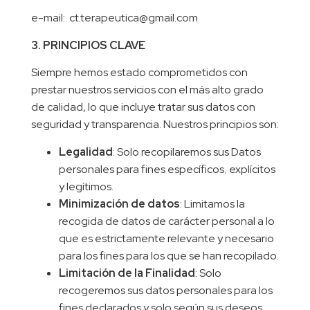
e-mail:
ct.terapeutica@gmail.com
3. PRINCIPIOS CLAVE
Siempre hemos estado comprometidos con
prestar nuestros servicios con el más alto grado
de calidad, lo que incluye tratar sus datos con
seguridad y transparencia. Nuestros principios son:
Legalidad
: Solo recopilaremos sus Datos
personales para fines específicos
,
explícitos
y legítimos.
Minimización de datos
: Limitamos la
recogida de datos de carácter personal a lo
que es estrictamente relevante y necesario
para los fines para los que se han recopilado.
Limitación de la Finalidad
: Solo
recogeremos sus datos personales para los
fines declarados y solo según sus deseos.