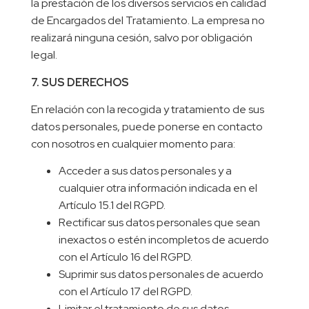
la prestación de los diversos servicios en calidad
de Encargados del Tratamiento. La empresa no
realizará ninguna cesión, salvo por obligación
legal.
7. SUS DERECHOS
En relación con la recogida y tratamiento de sus
datos personales, puede ponerse en contacto
con nosotros en cualquier momento para:
Acceder a sus datos personales y a
cualquier otra información indicada en el
Artículo 15.1 del RGPD.
Rectificar sus datos personales que sean
inexactos o estén incompletos de acuerdo
con el Artículo 16 del RGPD.
Suprimir sus datos personales de acuerdo
con el Artículo 17 del RGPD.
Limitar el tratamiento de sus datos