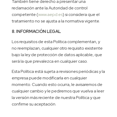
También tiene derecho a presentar una
reclamación ante la Autoridad de control
competente (
www.aepd.es
) si considera que el
tratamiento no se ajusta a la normativa vigente.
8. INFORMACIÓN LEGAL
Los requisitos de esta Política complementan, y
no reemplazan, cualquier otro requisito existente
bajo la ley de protección de datos aplicable, que
será la que prevalezca en cualquier caso.
Esta Política está sujeta a revisiones periódicas y la
empresa puede modificarla en cualquier
momento. Cuando esto ocurra, le avisaremos de
cualquier cambio y le pediremos que vuelva a leer
la versión más reciente de nuestra Política y que
confirme su aceptación.