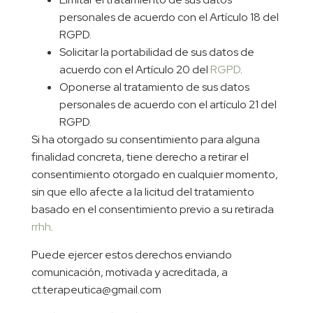
personales de acuerdo con el Artículo 18 del
RGPD.
Solicitar la portabilidad de sus datos de
acuerdo con el Artículo 20 del
RGPD
.
Oponerse al tratamiento de sus datos
personales de acuerdo con el artículo 21 del
RGPD.
Si ha otorgado su consentimiento para alguna
finalidad concreta, tiene derecho a retirar el
consentimiento otorgado en cualquier momento,
sin que ello afecte a la licitud del tratamiento
basado en el consentimiento previo a su retirada
rrhh
.
Puede ejercer estos derechos enviando
comunicación, motivada y acreditada, a
ct.terapeutica@gmail.com