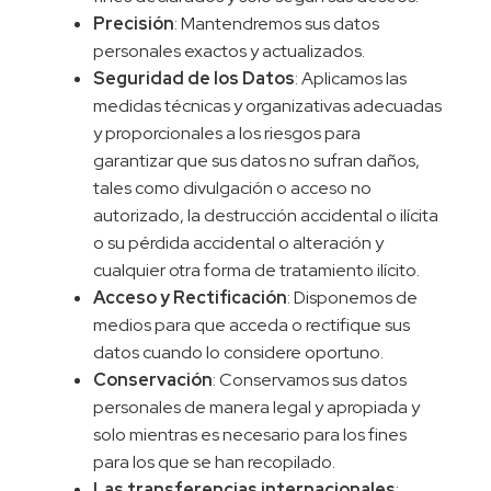
Precisión
: Mantendremos sus datos
personales exactos y actualizados.
Seguridad de los Datos
: Aplicamos las
medidas técnicas y organizativas adecuadas
y proporcionales a los riesgos para
garantizar que sus datos no sufran daños,
tales como divulgación o acceso no
autorizado, la destrucción accidental o ilícita
o su pérdida accidental o alteración y
cualquier otra forma de tratamiento ilícito.
Acceso y Rectificación
: Disponemos de
medios para que acceda o rectifique sus
datos cuando lo considere oportuno.
Conservación
: Conservamos sus datos
personales de manera legal y apropiada y
solo mientras es necesario para los fines
para los que se han recopilado.
Las transferencias internacionales
: